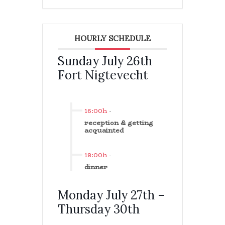
HOURLY SCHEDULE
Sunday July 26th
Fort Nigtevecht
16:00h
-
reception & getting
acquainted
18:00h
-
dinner
Monday July 27th –
Thursday 30th