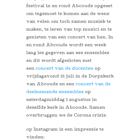
festival in en rond Abcoude opgezet
om tegemoet te komen aan de wens
van velen om toch samen muziek te
maken, te leren van top musici en te
genieten van een concert van hen. In
en rond Abcoude wordt een week
lang les gegeven aan zes ensembles
en dit wordt afgesloten met
een
concert van de docenten
op
vrijdagavond 31 juli in de Dorpskerk
van Abcoude en een
concert van de
deelnemende ensembles
op
zaterdagmiddag 1 augustus in
dezelfde kerk in Abcoude. Samen
overbruggen we de Corona crisis.
op Instagram is een impressie te
vinden: