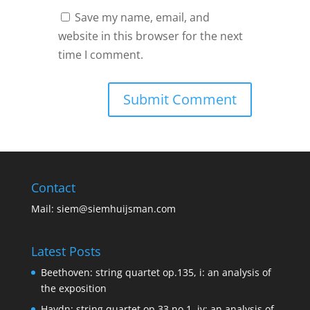
Save my name, email, and
website in this browser for the next
time I comment.
Contact
Mail:
siem@siemhuijsman.com
Latest Posts
Beethoven: string quartet op.135, i: an analysis of
the exposition
Haydn: string quartet op.33 no.1, iv: an analysis of