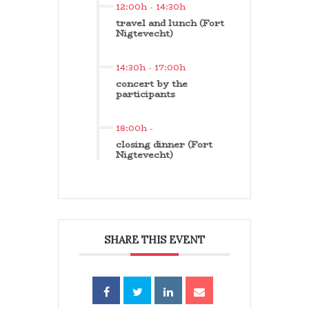
12:00h
-
14:30h
travel and lunch (Fort
Nigtevecht)
14:30h
-
17:00h
concert by the
participants
18:00h
-
closing dinner (Fort
Nigtevecht)
SHARE THIS EVENT