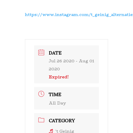
https://www.instagram.com/t_geinig_alternatie
DATE
Jul 26 2020
- Aug 01
2020
Expired!
TIME
All Day
CATEGORY
‘t Geinig