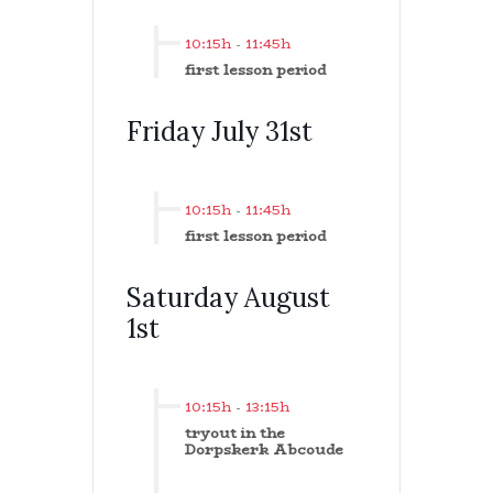
10:15h
-
11:45h
first lesson period
Friday July 31st
10:15h
-
11:45h
first lesson period
Saturday August
1st
10:15h
-
13:15h
tryout in the
Dorpskerk Abcoude